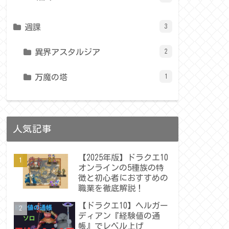
週課
3
異界アスタルジア
2
万魔の塔
1
人気記事
【2025年版】ドラクエ10
オンラインの5種族の特
徴と初心者におすすめの
職業を徹底解説！
【ドラクエ10】ヘルガー
ディアン『経験値の通
帳』でレベル上げ