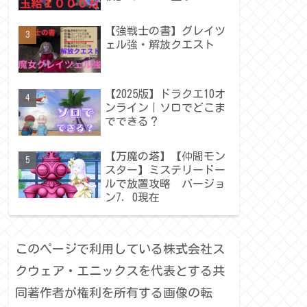
【強戦士の書】グレイツ
ェル強・解放クエスト
【2025版】ドラクエ10オ
ンライン｜ソロでどこま
でできる？
【万魔の塔】【仲間モン
スター】ミステリードー
ルで放置攻略 バージョ
ン7．0現在
このページで利用している株式会社ス
クウェア・エニックスを代表とする共
同著作者が権利を所有する画像の転