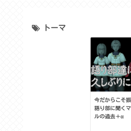
トーマ
今だからこそ振
語り部に聞くマ
ルの過去＋α