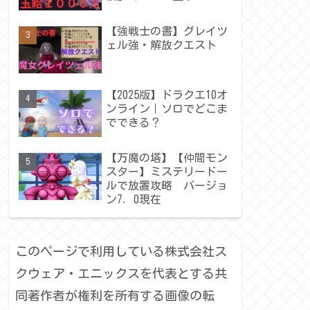
【強戦士の書】グレイツ
ェル強・解放クエスト
【2025版】ドラクエ10オ
ンライン｜ソロでどこま
でできる？
【万魔の塔】【仲間モン
スター】ミステリードー
ルで放置攻略 バージョ
ン7．0現在
このページで利用している株式会社ス
クウェア・エニックスを代表とする共
同著作者が権利を所有する画像の転