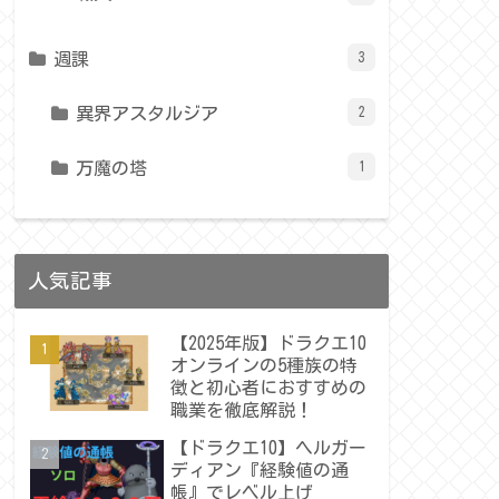
週課
3
異界アスタルジア
2
万魔の塔
1
人気記事
【2025年版】ドラクエ10
オンラインの5種族の特
徴と初心者におすすめの
職業を徹底解説！
【ドラクエ10】ヘルガー
ディアン『経験値の通
帳』でレベル上げ