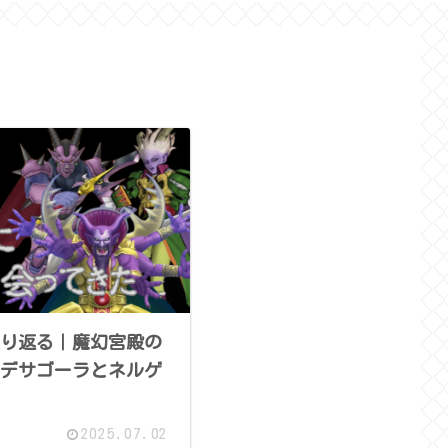
り返る｜魔幻宮殿の
デサゴーラとネルゲ
2025.07.02