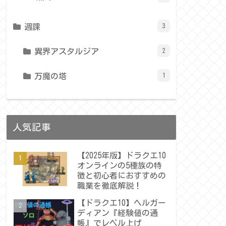
週課
3
異界アスタルジア
2
万魔の塔
1
人気記事
【2025年版】ドラクエ10
オンラインの5種族の特
徴と初心者におすすめの
職業を徹底解説！
【ドラクエ10】ヘルガー
ディアン『経験値の通
帳』でレベル上げ