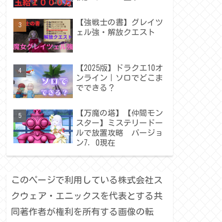
【強戦士の書】グレイツ
ェル強・解放クエスト
【2025版】ドラクエ10オ
ンライン｜ソロでどこま
でできる？
【万魔の塔】【仲間モン
スター】ミステリードー
ルで放置攻略 バージョ
ン7．0現在
このページで利用している株式会社ス
クウェア・エニックスを代表とする共
同著作者が権利を所有する画像の転