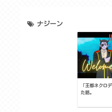
ナジーン
「王都ネクロデ
た話。