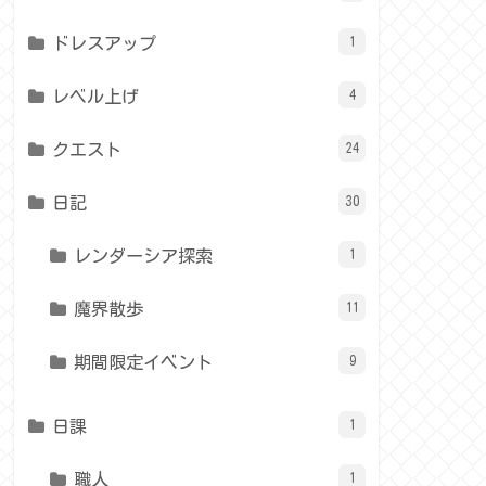
ドレスアップ
1
レベル上げ
4
クエスト
24
日記
30
レンダーシア探索
1
魔界散歩
11
期間限定イベント
9
日課
1
職人
1