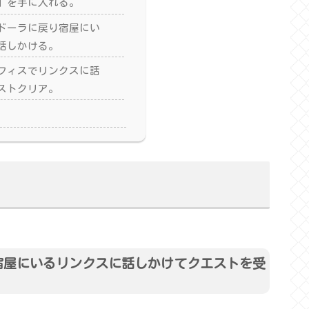
」を手に入れる。
ドーラに戻り宿屋にい
話しかける。
フィスでリンクスに話
ストクリア。
宿屋にいるリンクスに話しかけてクエストを受