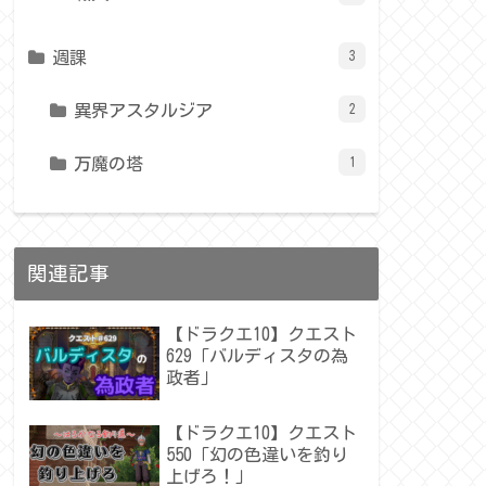
週課
3
異界アスタルジア
2
万魔の塔
1
関連記事
【ドラクエ10】クエスト
629「バルディスタの為
政者」
【ドラクエ10】クエスト
550「幻の色違いを釣り
上げろ！」