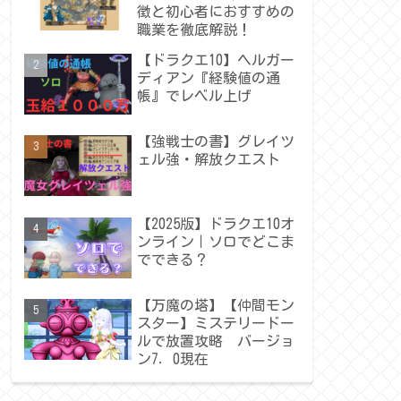
徴と初心者におすすめの
職業を徹底解説！
【ドラクエ10】ヘルガー
ディアン『経験値の通
帳』でレベル上げ
【強戦士の書】グレイツ
ェル強・解放クエスト
【2025版】ドラクエ10オ
ンライン｜ソロでどこま
でできる？
【万魔の塔】【仲間モン
スター】ミステリードー
ルで放置攻略 バージョ
ン7．0現在