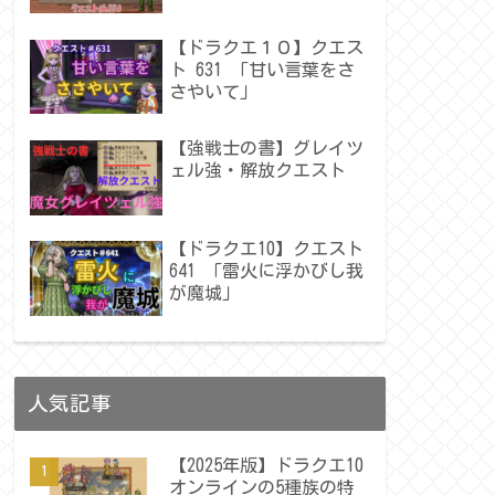
【ドラクエ１０】クエス
ト 631 「甘い言葉をさ
さやいて」
【強戦士の書】グレイツ
ェル強・解放クエスト
【ドラクエ10】クエスト
641 「雷火に浮かびし我
が魔城」
人気記事
【2025年版】ドラクエ10
オンラインの5種族の特