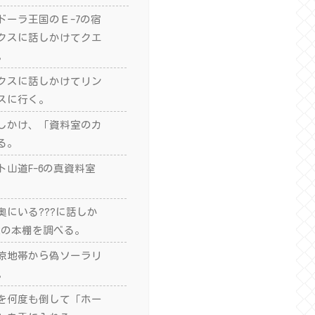
ドーラ王国のＥ-7の宿
クスに話しかけてクエ
。
クスに話しかけてリン
スに行く。
しかけ、「資料室のカ
る。
山道F-6の真資料室
奥にいる???に話しか
2の本棚を調べる。
涼地帯から偽ソーラリ
。
を何度も倒して「ホー