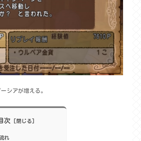
ダーシアが増える。
目次
流れ