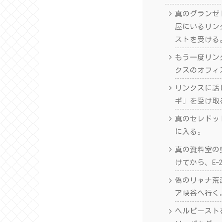
真のグランゼ
屋にいるリン
ストを受ける
もう一度リン
クスのオフィ
リンクスに話
ギ」を受け取
真のセレドット
に入る。
真の資料室の
けてから、E-
偽のリャナ荒
ア峡谷へ行く
ヘルビースト