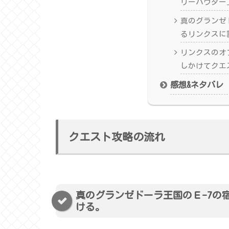
リーパウダー
真のグランゼ
るリンクスに
リンクスのオ
しかけてクエ
感想&ネタバレ
クエスト攻略の流れ
真のグランゼドーラ王国のＥ-7の
ける。